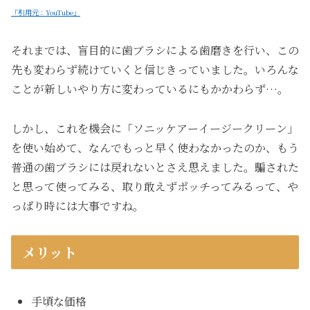
「引用元：YouTube」
それまでは、盲目的に歯ブラシによる歯磨きを行い、この
先も変わらず続けていくと信じきっていました。いろんな
ことが新しいやり方に変わっているにもかかわらず…。
しかし、これを機会に「ソニッケアーイージークリーン」
を使い始めて、なんでもっと早く使わなかったのか、もう
普通の歯ブラシには戻れないとさえ思えました。騙された
と思って使ってみる、取り敢えずポッチってみるって、や
っぱり時には大事ですね。
メリット
手頃な価格