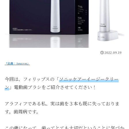
2022.09.19
「出典：Amazon」
今回は、フィリップスの「
ソニッケアーイージークリー
ン
」電動歯ブラシをご紹介させてください！
アラフィフである私、実は歯を３本も既に失っておりま
す。歯周病です。
この歳になって、歯ってとても大切だということに気づか