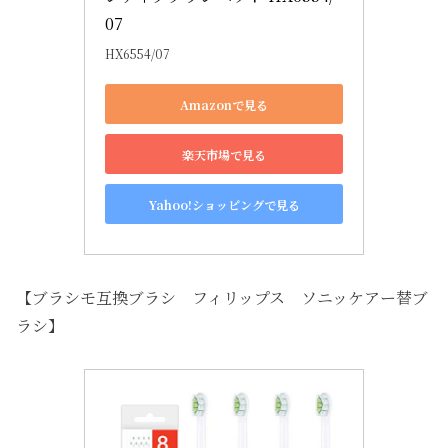
07
HX6554/07
Amazonで見る
楽天市場で見る
Yahoo!ショッピングで見る
【ブラシモ互換ブラシ フィリップス ソニッケアー替ブ
ラシ】