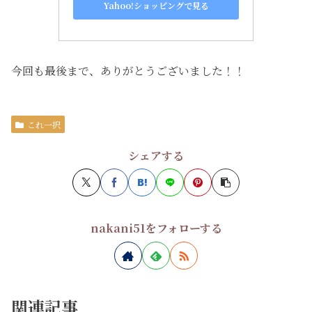
Yahoo!ショッピングで見る
今回も最後まで、ありがとうございました！！
これ一択
シェアする
nakani51をフォローする
関連記事