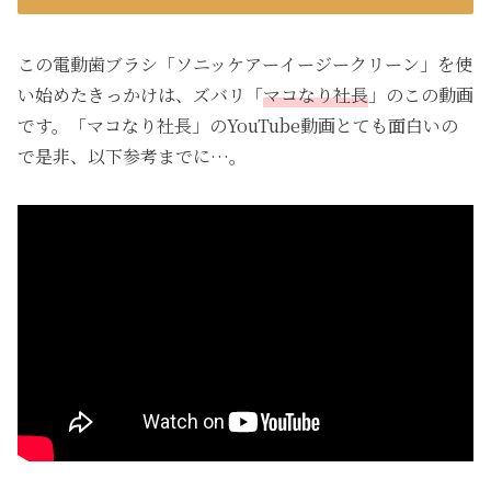
この電動歯ブラシ「ソニッケアーイージークリーン」を使
い始めたきっかけは、ズバリ「
マコなり社長
」のこの動画
です。「マコなり社長」のYouTube動画とても面白いの
で是非、以下参考までに…。