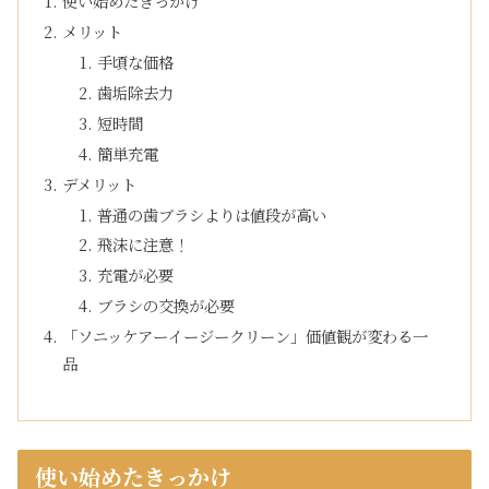
使い始めたきっかけ
メリット
手頃な価格
歯垢除去力
短時間
簡単充電
デメリット
普通の歯ブラシよりは値段が高い
飛沫に注意！
充電が必要
ブラシの交換が必要
「ソニッケアーイージークリーン」価値観が変わる一
品
使い始めたきっかけ