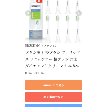
BRUSHMO（ブラシモ）
ブラシモ 互換ブラシ フィリップ
ス ソニッケアー 替ブラシ 対応 
ダイヤモンドクリーン ミニ 8本
858431005343
Amazonで見る
楽天市場で見る