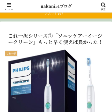
アラフィフ「これからどうするか」
nakani51ブログ
メニュー
検索
こんにちわ！！
これ一択シリーズ⑦「ソニッケアーイージ
ークリーン」もっと早く使えば良かった！
これ一択