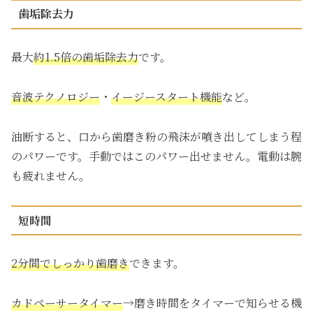
歯垢除去力
最大
約1.5倍の歯垢除去力
です。
音波テクノロジー
・
イージースタート機能
など。
油断すると、口から歯磨き粉の飛沫が噴き出してしまう程
のパワーです。手動ではこのパワー出せません。電動は腕
も疲れません。
短時間
2分間でしっかり歯磨き
できます。
カドペーサータイマー
→磨き時間をタイマーで知らせる機